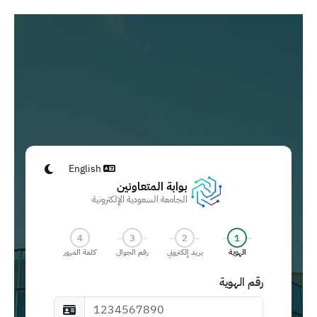
English
الوضع الداك
بوابة المتعاونين
الجامعة السعودية الإلكترونية
4
3
2
1
الهوية
بريد إلكتروني
رقم الجوال
كلمة المرور
رقم الهوية