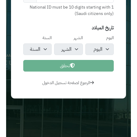
National ID must be 10 digits starting with 1
(Saudi citizens only)
تاريخ الميلاد
اليوم
الشهر
السنة
تحقق
الرجوع لصفحة تسجيل الدخول